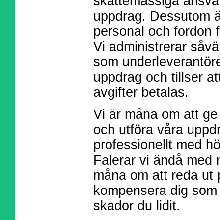
skattemässiga ansvar
uppdrag. Dessutom ä
personal och fordon f
Vi administrerar såvä
som underleverantörer
uppdrag och tillser at
avgifter betalas.
Vi är måna om att ge
och utföra våra uppd
professionellt med hö
Falerar vi ändå med n
måna om att reda ut 
kompensera dig som 
skador du lidit.